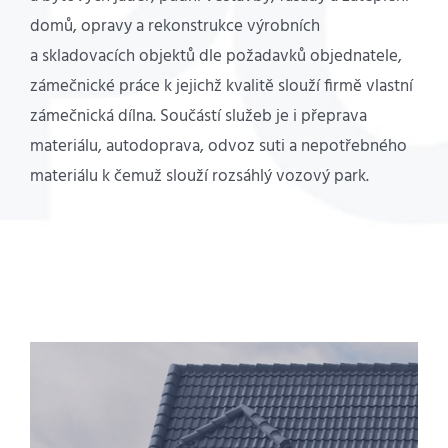
domů, opravy a rekonstrukce výrobních
a skladovacích objektů dle požadavků objednatele,
zámečnické práce k jejichž kvalitě slouží firmě vlastní
zámečnická dílna. Součástí služeb je i přeprava
materiálu, autodoprava, odvoz suti a nepotřebného
materiálu k čemuž slouží rozsáhlý vozový park.