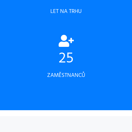
LET NA TRHU
25
ZAMĚSTNANCŮ