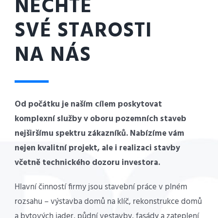
NECHTE
SVÉ STAROSTI
NA NÁS
Od počátku je naším cílem poskytovat
komplexní služby v oboru pozemních staveb
nejširšímu spektru zákazníků. Nabízíme vám
nejen kvalitní projekt, ale i realizaci stavby
včetně technického dozoru investora.
Hlavní činností firmy jsou stavební práce v plném
rozsahu – výstavba domů na klíč, rekonstrukce domů
a bytových jader, půdní vestavby, fasády a zateplení