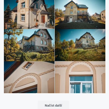
Načíst další