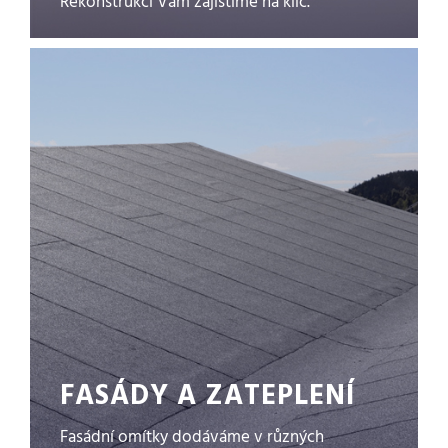
Rekonstrukci Vám zajistíme na klíč.
FASÁDY A ZATEPLENÍ
Fasádní omítky dodáváme v různých